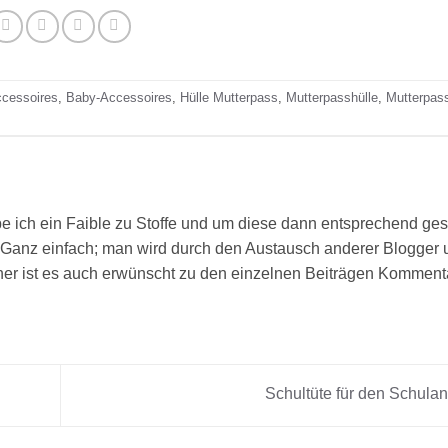
cessoires
,
Baby-Accessoires
,
Hülle Mutterpass
,
Mutterpasshülle
,
Mutterpass
e ich ein Faible zu Stoffe und um diese dann entsprechend ges
Ganz einfach; man wird durch den Austausch anderer Blogger 
aher ist es auch erwünscht zu den einzelnen Beiträgen Komment
Schultüte für den Schula