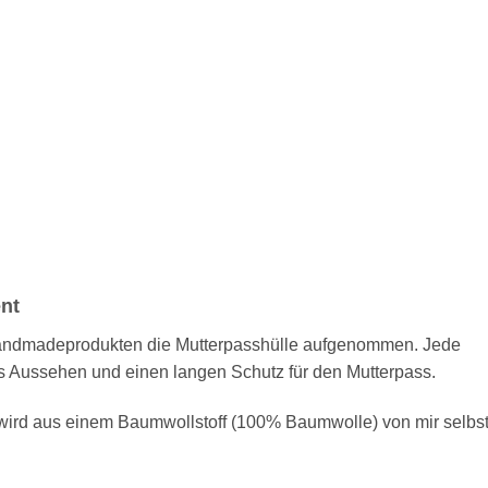
nt
andmadeprodukten die Mutterpasshülle aufgenommen. Jede
es Aussehen und einen langen Schutz für den Mutterpass.
ird aus einem Baumwollstoff (100% Baumwolle) von mir selbs