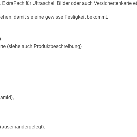
 ExtraFach für Ultraschall Bilder oder auch Versichertenkarte et
rsehen, damit sie eine gewisse Festigkeit bekommt.
)
arte (siehe auch Produktbeschreibung)
amid),
(auseinandergelegt).