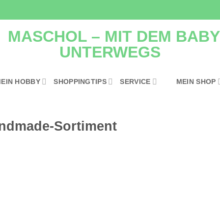
EIN HOBBY
SHOPPINGTIPS
SERVICE
MEIN SHOP
andmade-Sortiment