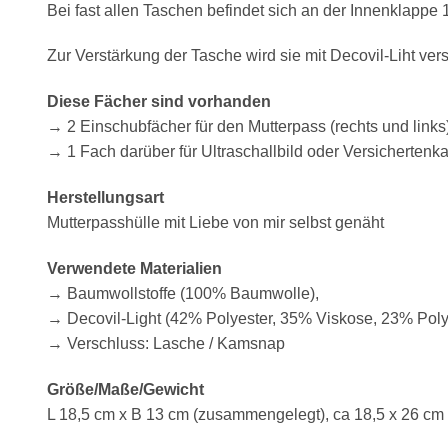
Bei fast allen Taschen befindet sich an der Innenklappe 1
Zur Verstärkung der Tasche wird sie mit Decovil-Liht ve
Diese Fächer sind vorhanden
→ 2 Einschubfächer für den Mutterpass (rechts und links
→ 1 Fach darüber für Ultraschallbild oder Versichertenk
Herstellungsart
Mutterpasshülle mit Liebe von mir selbst genäht
Verwendete Materialien
→ Baumwollstoffe (100% Baumwolle),
→ Decovil-Light (42% Polyester, 35% Viskose, 23% Poly
→ Verschluss: Lasche / Kamsnap
Größe/Maße/Gewicht
L 18,5 cm x B 13 cm (zusammengelegt), ca 18,5 x 26 cm 