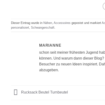
Dieser Eintrag wurde in
Nähen
,
Accessoires
gepostet und markiert
Ac
personalisiert
,
Schwangerschaft
.
MARIANNE
schon seit meiner frühesten Jugend hab
können. Und warum dann dieser Blog? 
Besucher zu neuen Ideen inspiriert. D
abzugeben.
Rucksack Beutel Turnbeutel