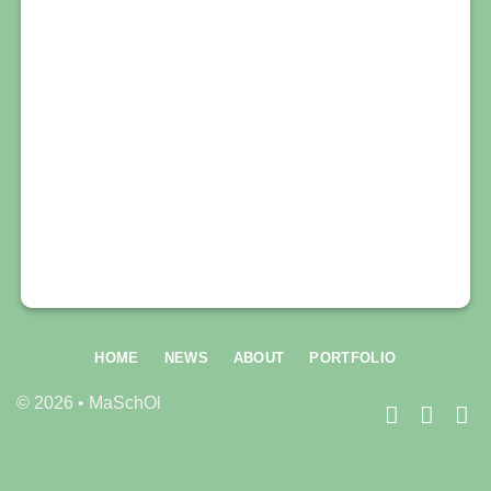
HOME
NEWS
ABOUT
PORTFOLIO
© 2026 • MaSchOl