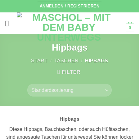
Zum
ANMELDEN / REGISTRIEREN
Inhalt
springen
0
Hipbags
START
/
TASCHEN
/
HIPBAGS
FILTER
Hipbags
Diese Hipbags, Bauchtaschen, oder auch Hüfttaschen,
sind angesagte Taschen für unterwegs! Sie können locker