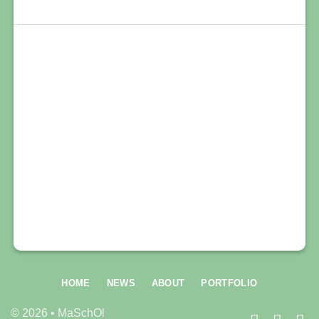
HOME
NEWS
ABOUT
PORTFOLIO
© 2026 • MaSchOl