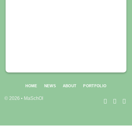
HOME
NEWS
ABOUT
PORTFOLIO
© 2026 • MaSchOl