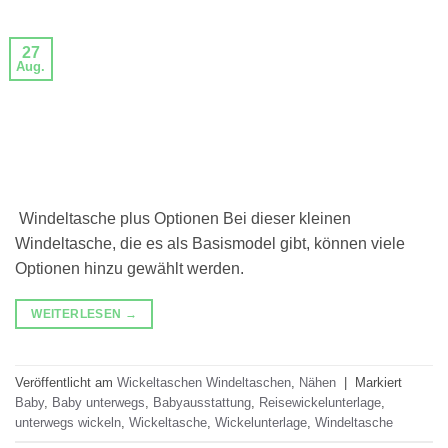
27
Aug.
Windeltasche plus Optionen Bei dieser kleinen
Windeltasche, die es als Basismodel gibt, können viele
Optionen hinzu gewählt werden.
WEITERLESEN
→
Veröffentlicht am
Wickeltaschen Windeltaschen
,
Nähen
|
Markiert
Baby
,
Baby unterwegs
,
Babyausstattung
,
Reisewickelunterlage
,
unterwegs wickeln
,
Wickeltasche
,
Wickelunterlage
,
Windeltasche