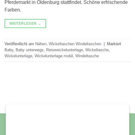
Pferdemarkt in Oldenburg stattfindet. Schöne erfrischende
Farben.
WEITERLESEN
→
Veröffentlicht am
Nähen
,
Wickeltaschen Windeltaschen
|
Markiert
Baby
,
Baby unterwegs
,
Reisewickelunterlage
,
Wickeltasche
,
Wickelunterlage
,
Wickelunterlage mobil
,
Windeltasche