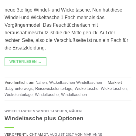
neue 3teilige Windel- und Wickeltasche. Nun hat diese
Windel-und Wickeltasche 1 Fach mehr als das
Vorgängermodel. Das Feuchttücherfach mit
herausnahmeschutz ist die die Mitte gerück. Auf der
rechten Seite, also die Verschlußseite ist nun ein Fach für
die Ersatzkleidung.
WEITERLESEN
→
Veröffentlicht am
Nähen
,
Wickeltaschen Windeltaschen
|
Markiert
Baby unterwegs
,
Reisewickelunterlage
,
Wickeltasche
,
Wickeltaschen
,
Wickelunterlage
,
Windeltasche
,
Windeltaschen
WICKELTASCHEN WINDELTASCHEN
,
NÄHEN
Windeltasche plus Optionen
VERÖFFENTLICHT AM
27. AUGUST 2017
VON
MARIANNE