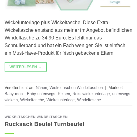
Wickelunterlage plus Wickeltasche. Diese Extra-
Wickeltasche entstand aus meiner im Angebot befindlichen
Windeltasche zu 34,90 Euro. Es fehlt nur das
Schnullerband und hat ein Fach weniger. Sie ist einfach
ein Must-Have-Produkt für frisch gebackene Eltern
WEITERLESEN
→
Veröffentlicht am
Nähen
,
Wickeltaschen Windeltaschen
|
Markiert
Baby mobil
,
Baby unterwegs
,
Reisen
,
Reisewickelunterlage
,
unterwegs
wickeln
,
Wickeltasche
,
Wickelunterlage
,
Windeltasche
WICKELTASCHEN WINDELTASCHEN
Rucksack Beutel Turnbeutel