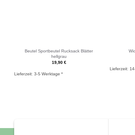
Beutel Sportbeutel Rucksack Blätter
Wic
hellgrau
19,90
€
Lieferzeit:
14
Lieferzeit:
3-5 Werktage *