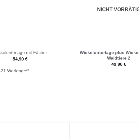
NICHT VORRÄTI
Wickelunterlage plus Wicke
kelunterlage mit Fächer
Waldtiere 2
54,90
€
49,90
€
-21 Werktage**