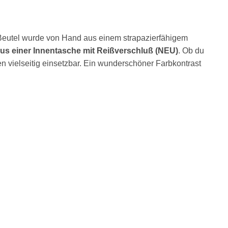
r Beutel wurde von Hand aus einem strapazierfähigem
lus einer Innentasche mit Reißverschluß (NEU)
. Ob du
en vielseitig einsetzbar. Ein wunderschöner Farbkontrast