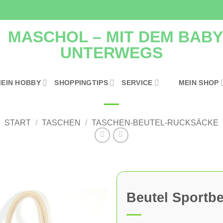
EIN HOBBY
SHOPPINGTIPS
SERVICE
MEIN SHOP
START
/
TASCHEN
/
TASCHEN-BEUTEL-RUCKSÄCKE
Beutel Sportb