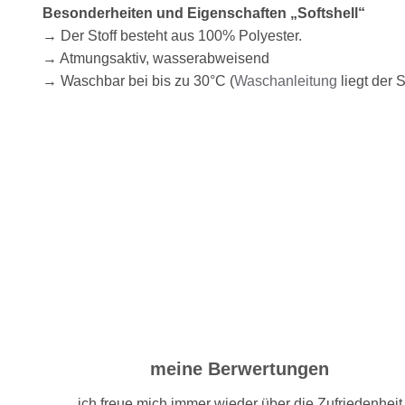
Besonderheiten und Eigenschaften „Softshell“
→ Der Stoff besteht aus 100% Polyester.
→ Atmungsaktiv, wasserabweisend
→ Waschbar bei bis zu 30°C (
Waschanleitung
liegt der 
meine Berwertungen
ich freue mich immer wieder über die Zufriedenheit