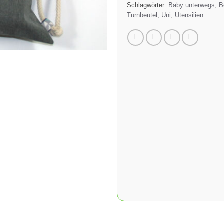
Schlagwörter:
Baby unterwegs
,
B
Turnbeutel
,
Uni
,
Utensilien