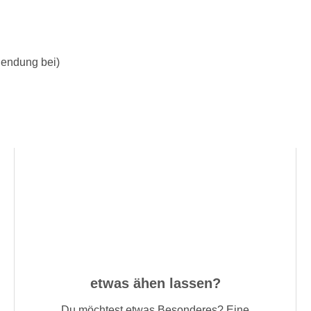
Sendung bei)
etwas ähen lassen?
Du möchtest etwas Besonderes? Eine