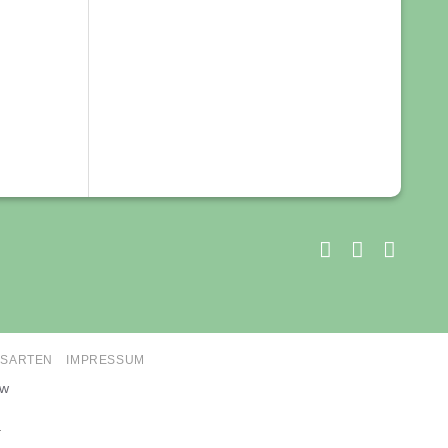
SARTEN
IMPRESSUM
ow
.