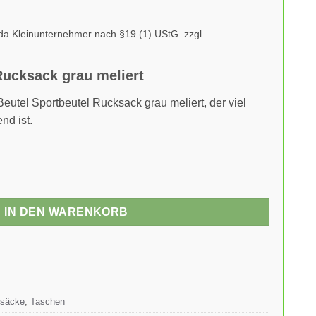
da Kleinunternehmer nach §19 (1) UStG.
zzgl.
Rucksack grau meliert
 Beutel Sportbeutel Rucksack grau meliert, der viel
nd ist.
IN DEN WARENKORB
ksäcke
,
Taschen