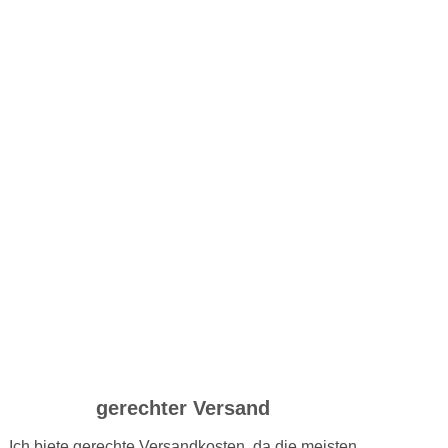
gerechter Versand
Ich biete gerechte Versandkosten, da die meisten