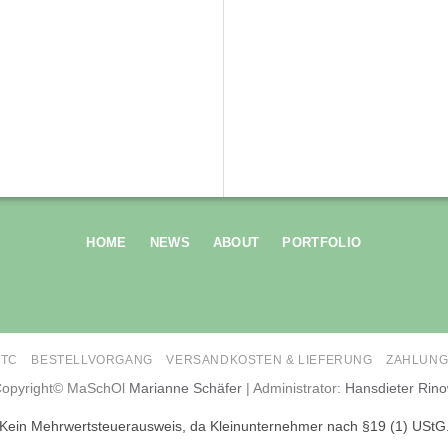
HOME
NEWS
ABOUT
PORTFOLIO
ETC
BESTELLVORGANG
VERSANDKOSTEN & LIEFERUNG
ZAHLUNG
opyright© MaSchOl
Marianne Schäfer
| Administrator:
Hansdieter Rin
Kein Mehrwertsteuerausweis, da Kleinunternehmer nach §19 (1) UStG