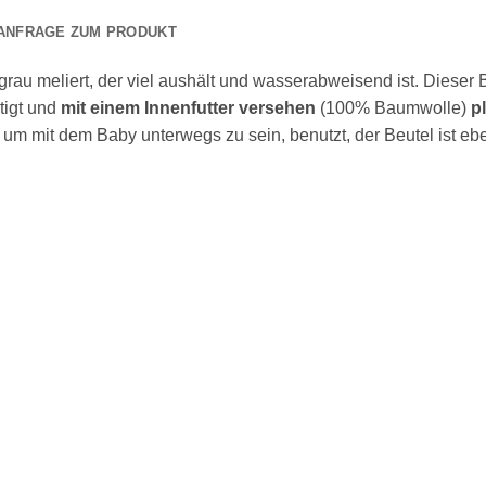
ANFRAGE ZUM PRODUKT
 grau meliert, der viel aushält und wasserabweisend ist. Diese
tigt und
mit einem Innenfutter versehen
(100% Baumwolle)
p
n, um mit dem Baby unterwegs zu sein, benutzt, der Beutel ist eb