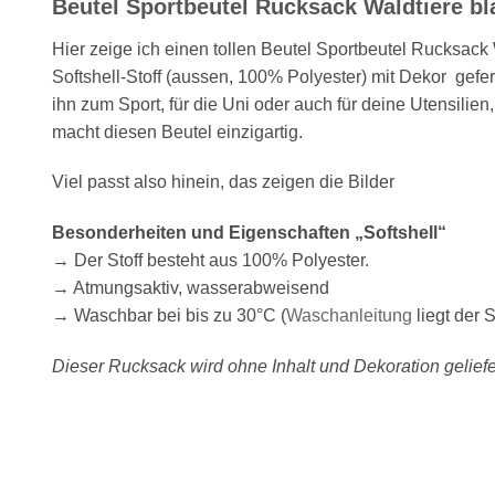
Beutel Sportbeutel Rucksack Waldtiere bl
Hier zeige ich einen tollen Beutel Sportbeutel Rucksack
Softshell-Stoff (aussen, 100% Polyester) mit Dekor gefer
ihn zum Sport, für die Uni oder auch für deine Utensilie
macht diesen Beutel einzigartig.
Viel passt also hinein, das zeigen die Bilder
Besonderheiten und Eigenschaften „Softshell“
→ Der Stoff besteht aus 100% Polyester.
→ Atmungsaktiv, wasserabweisend
→ Waschbar bei bis zu 30°C (
Waschanleitung
liegt der 
Dieser Rucksack wird ohne Inhalt und Dekoration geliefe