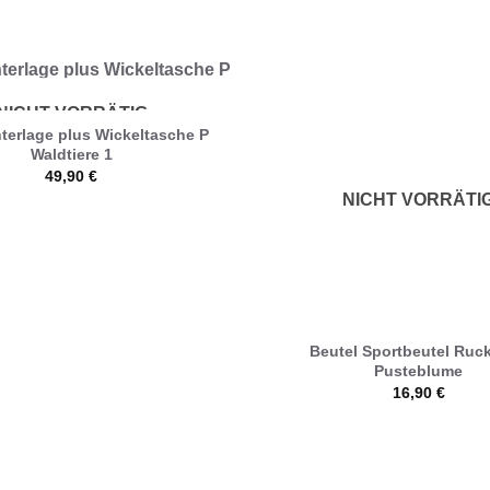
NICHT VORRÄTIG
terlage plus Wickeltasche P
Waldtiere 1
49,90
€
NICHT VORRÄTI
Beutel Sportbeutel Ruc
Pusteblume
16,90
€