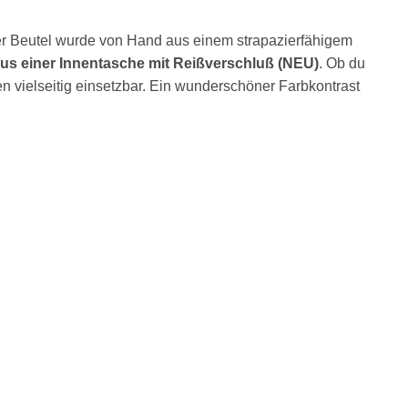
eser Beutel wurde von Hand aus einem strapazierfähigem
lus einer Innentasche mit Reißverschluß (NEU)
. Ob du
en vielseitig einsetzbar. Ein wunderschöner Farbkontrast