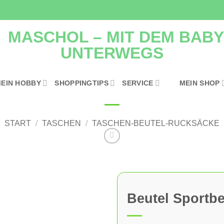
EIN HOBBY
SHOPPINGTIPS
SERVICE
MEIN SHOP
START
/
TASCHEN
/
TASCHEN-BEUTEL-RUCKSÄCKE
Beutel Sportbe