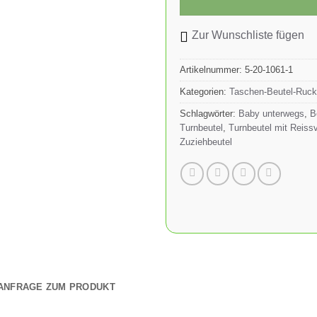
Zur Wunschliste fügen
Artikelnummer:
5-20-1061-1
Kategorien:
Taschen-Beutel-Ruc
Schlagwörter:
Baby unterwegs
,
B
Turnbeutel
,
Turnbeutel mit Reiss
Zuziehbeutel
ANFRAGE ZUM PRODUKT