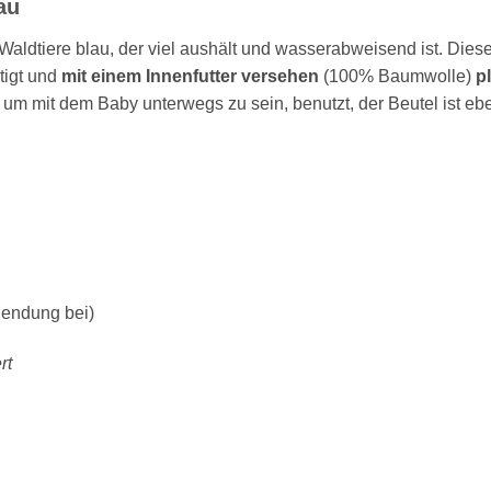
au
 Waldtiere blau, der viel aushält und wasserabweisend ist. Di
tigt und
mit einem Innenfutter versehen
(100% Baumwolle)
p
n, um mit dem Baby unterwegs zu sein, benutzt, der Beutel ist eb
Sendung bei)
rt