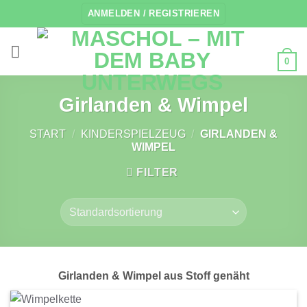
Zum
ANMELDEN / REGISTRIEREN
Inhalt
springen
0
Girlanden & Wimpel
START
/
KINDERSPIELZEUG
/
GIRLANDEN &
WIMPEL
FILTER
Girlanden & Wimpel aus Stoff genäht