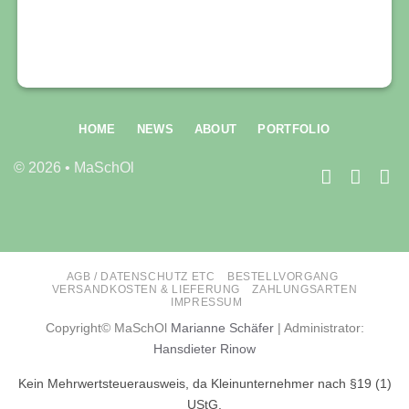
HOME
NEWS
ABOUT
PORTFOLIO
© 2026 • MaSchOl
AGB / DATENSCHUTZ ETC
BESTELLVORGANG
VERSANDKOSTEN & LIEFERUNG
ZAHLUNGSARTEN
IMPRESSUM
Copyright© MaSchOl
Marianne Schäfer
| Administrator:
Hansdieter Rinow
Kein Mehrwertsteuerausweis, da Kleinunternehmer nach §19 (1)
UStG.