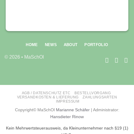
HOME
NEWS
ABOUT
PORTFOLIO
© 2026 • MaSchOl
AGB / DATENSCHUTZ ETC
BESTELLVORGANG
VERSANDKOSTEN & LIEFERUNG
ZAHLUNGSARTEN
IMPRESSUM
Copyright© MaSchOl
Marianne Schäfer
| Administrator:
Hansdieter Rinow
Kein Mehrwertsteuerausweis, da Kleinunternehmer nach §19 (1)