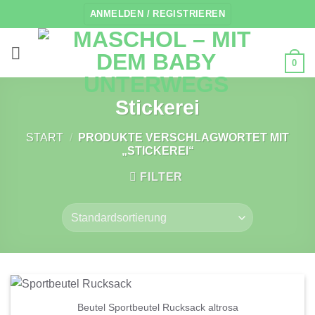
Zum
ANMELDEN / REGISTRIEREN
Inhalt
springen
0
Stickerei
START
/
PRODUKTE VERSCHLAGWORTET MIT
„STICKEREI“
FILTER
Beutel Sportbeutel Rucksack altrosa