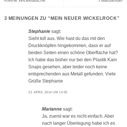
Kleine Wickeltasche
Haarbänder
3 MEINUNGEN ZU “
MEIN NEUER WICKELROCK
”
Stephanie
sagt:
Sieht toll aus. Wie hast du das mit den
Druckknöpfen hingekommen, dass er auf
beiden Seiten einen schöne Oberfläche hat?
Ich habe das bisher nur bei den Plastik Kam
Snaps gesehen, aber leider noch keine
entsprechenden aus Metall gefunden. Viele
Grüße Stephanie
22. APRIL 2014 UM 14:05
Marianne
sagt:
Ja, zuerst war es nicht einfach. Aber
nach langer Überlegung habe ich es