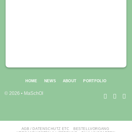
HOME
NEWS
ABOUT
PORTFOLIO
© 2026 • MaSchOl
AGB / DATENSCHUTZ ETC
BESTELLVORGANG