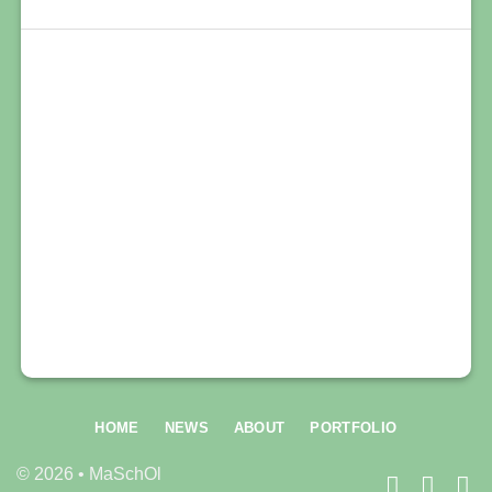
HOME
NEWS
ABOUT
PORTFOLIO
© 2026 • MaSchOl