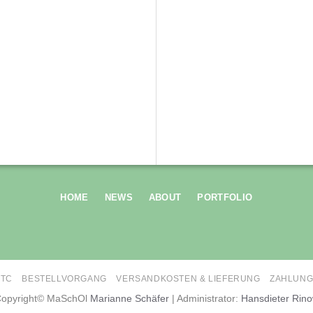
HOME
NEWS
ABOUT
PORTFOLIO
ETC
BESTELLVORGANG
VERSANDKOSTEN & LIEFERUNG
ZAHLUNG
opyright© MaSchOl
Marianne Schäfer
| Administrator:
Hansdieter Rin