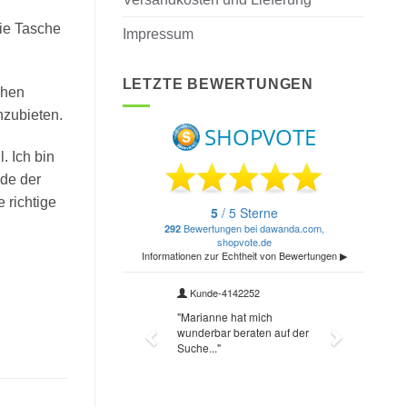
ie Tasche
Impressum
LETZTE BEWERTUNGEN
chen
nzubieten.
. Ich bin
de der
 richtige