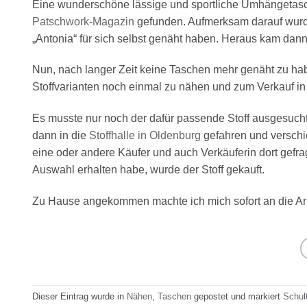
Eine wunderschöne lässige und sportliche Umhängetas
Patschwork-Magazin
gefunden. Aufmerksam darauf wurde
„Antonia“ für sich selbst genäht haben. Heraus kam dan
Nun, nach langer Zeit keine Taschen mehr genäht zu hab
Stoffvarianten noch einmal zu nähen und zum Verkauf i
Es musste nur noch der dafür passende Stoff ausgesucht 
dann in die
Stoffhalle in Oldenburg
gefahren und verschi
eine oder andere Käufer und auch Verkäuferin dort gefra
Auswahl erhalten habe, wurde der Stoff gekauft.
Zu Hause angekommen machte ich mich sofort an die Arb
Dieser Eintrag wurde in
Nähen
,
Taschen
gepostet und markiert
Schul