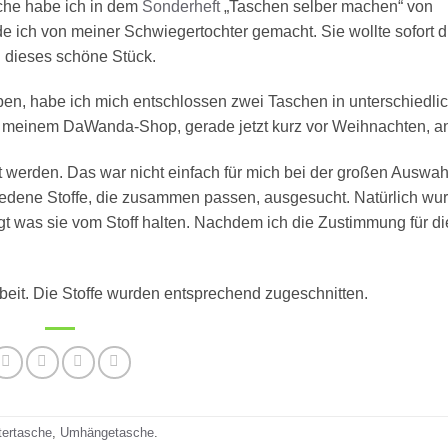
che habe ich in dem
Sonderheft
„Taschen selber machen“ von
 ich von meiner Schwiegertochter gemacht. Sie wollte sofort d
n dieses schöne Stück.
en, habe ich mich entschlossen zwei Taschen in unterschiedli
n meinem DaWanda-Shop, gerade jetzt kurz vor Weihnachten, a
werden. Das war nicht einfach für mich bei der großen Auswahl
edene Stoffe, die zusammen passen, ausgesucht. Natürlich wur
gt was sie vom Stoff halten. Nachdem ich die Zustimmung für die
eit. Die Stoffe wurden entsprechend zugeschnitten.
tertasche
,
Umhängetasche
.