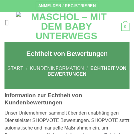
Zum
ANMELDEN / REGISTRIEREN
Inhalt
springen
0
Echtheit von Bewertungen
START
/
KUNDENINFORMATION
/
ECHTHEIT VON
BEWERTUNGEN
Information zur Echtheit von
Kundenbewertungen
Unser Unternehmen sammelt über den unabhängigen
Dienstleister SHOPVOTE Bewertungen. SHOPVOTE setzt
automatische und manuelle Maßnahmen ein, um