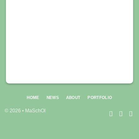
HOME
NEWS
ABOUT
PORTFOLIO
© 2026 • MaSchOl