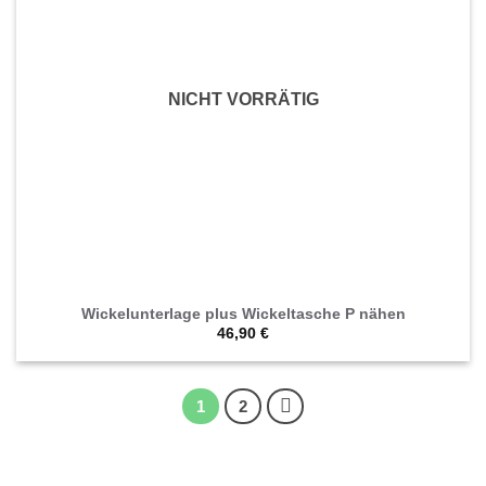
NICHT VORRÄTIG
Wickelunterlage plus Wickeltasche P nähen
46,90
€
1
2