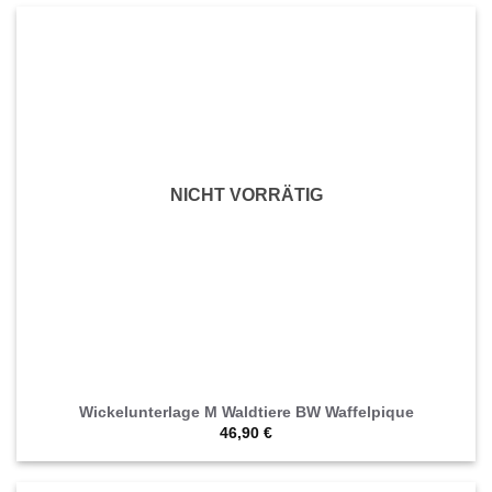
NICHT VORRÄTIG
Wickelunterlage M Waldtiere BW Waffelpique
46,90
€