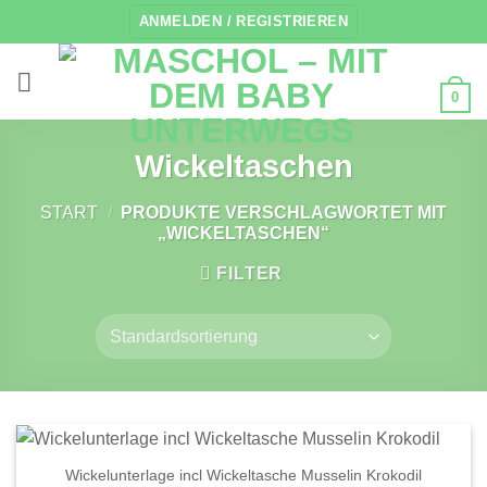
Zum
ANMELDEN / REGISTRIEREN
Inhalt
springen
0
Wickeltaschen
START
/
PRODUKTE VERSCHLAGWORTET MIT
„WICKELTASCHEN“
FILTER
Wickelunterlage incl Wickeltasche Musselin Krokodil