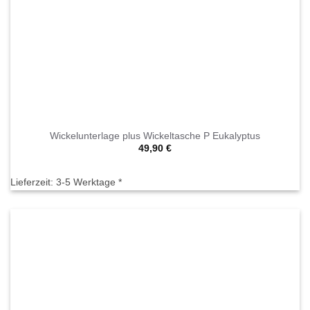
Wickelunterlage plus Wickeltasche P Eukalyptus
49,90
€
Lieferzeit:
3-5 Werktage *