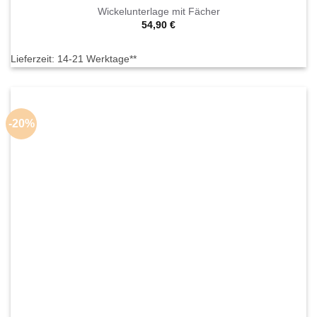
Wickelunterlage mit Fächer
54,90
€
Lieferzeit:
14-21 Werktage**
-20%