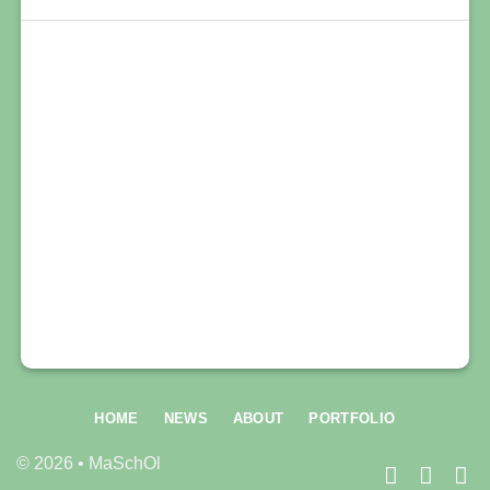
HOME
NEWS
ABOUT
PORTFOLIO
© 2026 • MaSchOl