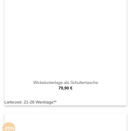
Wickelunterlage als Schultertasche
79,90
€
Lieferzeit:
21-28 Werktage**
-20%