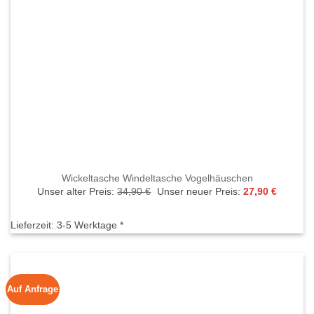
Wickeltasche Windeltasche Vogelhäuschen
Ursprünglicher
Aktuelle
Unser alter Preis:
34,90
€
Unser neuer Preis:
27,90
€
Preis
Preis
war:
ist:
34,90 €
27,90 €.
Lieferzeit:
3-5 Werktage *
Auf Anfrage