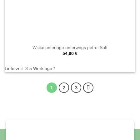
Wickelunterlage unterwegs petrol Soft
54,90
€
Lieferzeit:
3-5 Werktage *
1
2
3