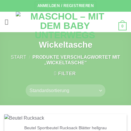
Zum
ANMELDEN / REGISTRIEREN
Inhalt
springen
0
Wickeltasche
START
/
PRODUKTE VERSCHLAGWORTET MIT
„WICKELTASCHE“
FILTER
Beutel Sportbeutel Rucksack Blätter hellgrau