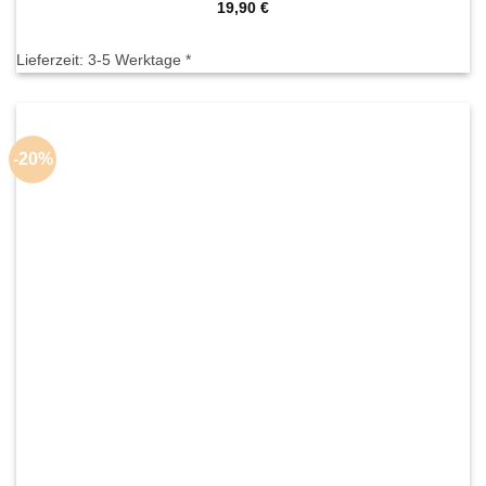
19,90
€
Lieferzeit:
3-5 Werktage *
-20%