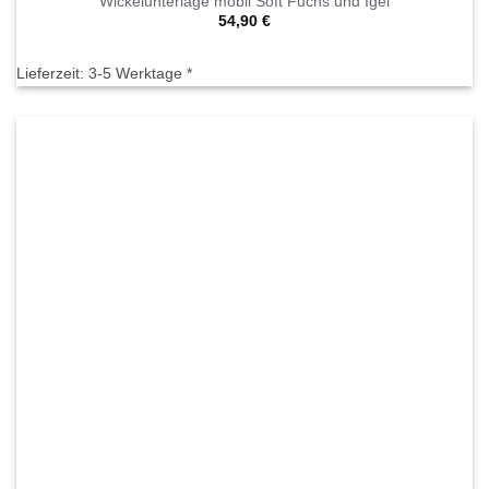
Wickelunterlage mobil Soft Fuchs und Igel
54,90
€
Lieferzeit:
3-5 Werktage *