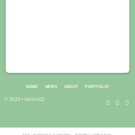
HOME
NEWS
ABOUT
PORTFOLIO
© 2026 • MaSchOl