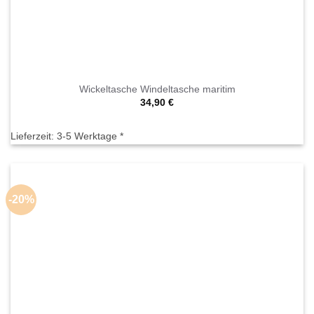
Wickeltasche Windeltasche maritim
34,90
€
Lieferzeit:
3-5 Werktage *
-20%