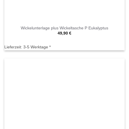
Wickelunterlage plus Wickeltasche P Eukalyptus
49,90
€
Lieferzeit:
3-5 Werktage *