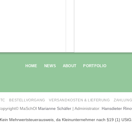
HOME
NEWS
ABOUT
PORTFOLIO
ETC
BESTELLVORGANG
VERSANDKOSTEN & LIEFERUNG
ZAHLUNG
opyright© MaSchOl
Marianne Schäfer
| Administrator:
Hansdieter Rin
Kein Mehrwertsteuerausweis, da Kleinunternehmer nach §19 (1) UStG