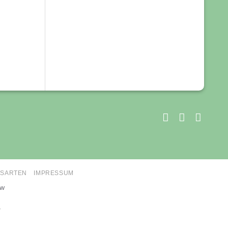
SARTEN
IMPRESSUM
ow
.