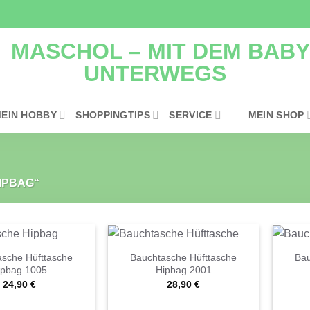
EIN HOBBY
SHOPPINGTIPS
SERVICE
MEIN SHOP
IPBAG“
sche Hüfttasche
Bauchtasche Hüfttasche
Bau
ipbag 1005
Hipbag 2001
24,90
€
28,90
€