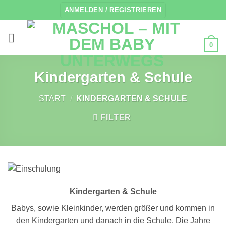
Zum
ANMELDEN / REGISTRIEREN
Inhalt
springen
0
Kindergarten & Schule
START
/
KINDERGARTEN & SCHULE
FILTER
Kindergarten & Schule
Babys, sowie Kleinkinder, werden größer und kommen in
den Kindergarten und danach in die Schule. Die Jahre