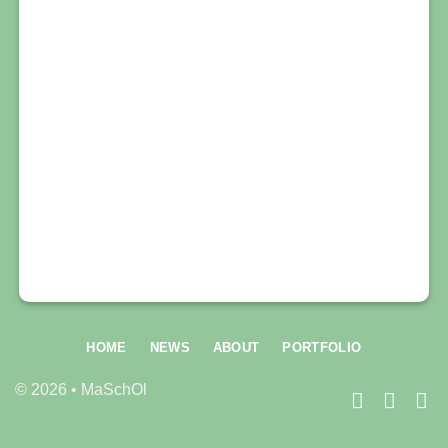
HOME
NEWS
ABOUT
PORTFOLIO
© 2026 • MaSchOl