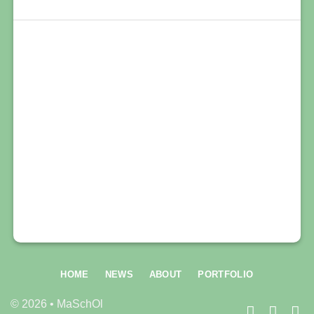
HOME
NEWS
ABOUT
PORTFOLIO
© 2026 • MaSchOl