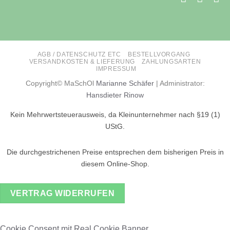
AGB / DATENSCHUTZ ETC
BESTELLVORGANG
VERSANDKOSTEN & LIEFERUNG
ZAHLUNGSARTEN
IMPRESSUM
Copyright© MaSchOl
Marianne Schäfer
| Administrator:
Hansdieter Rinow
Kein Mehrwertsteuerausweis, da Kleinunternehmer nach §19 (1)
UStG.
Die durchgestrichenen Preise entsprechen dem bisherigen Preis in
diesem Online-Shop.
VERTRAG WIDERRUFEN
Cookie Consent mit Real Cookie Banner